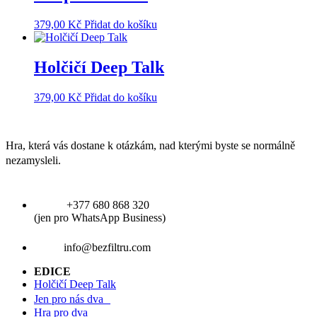
379,00
Kč
Přidat do košíku
Holčičí Deep Talk
379,00
Kč
Přidat do košíku
Hra, která vás dostane k otázkám, nad kterými byste se normálně
nezamysleli.
+377 680 868 320
(jen pro WhatsApp Business)
info@bezfiltru.com
EDICE
Holčičí Deep Talk
Jen pro nás dva
Hra pro dva