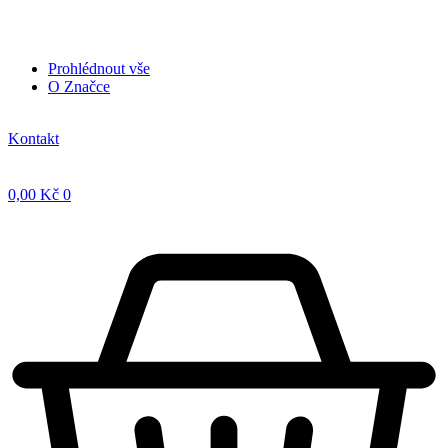
Prohlédnout vše
O Značce
Kontakt
0,00
Kč
0